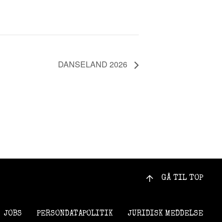
DANSELAND 2026
GÅ TIL TOP
JOBS
PERSONDATAPOLITIK
JURIDISK MEDDELSE