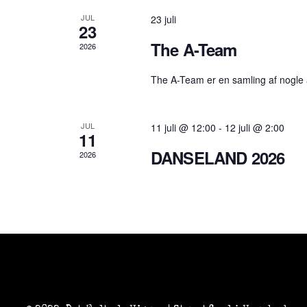
JUL
23 juli
23
The A-Team
2026
The A-Team er en samling af nogle 
JUL
11 juli @ 12:00
-
12 juli @ 2:00
11
DANSELAND 2026
2026