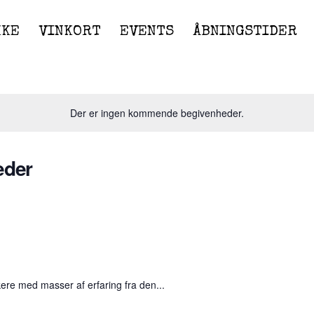
KKE
VINKORT
EVENTS
ÅBNINGSTIDER
Der er ingen kommende begivenheder.
eder
ere med masser af erfaring fra den...